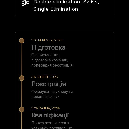
Double elimination, Swiss,
Single Elimination
З 16 БЕРЕЗНЯ, 2026
Підготовка
Ознайомлення,
підготовка команди,
попередня реєстрація
З 6 КВІТНЯ, 2026
Реєстрація
Формування складу та
подання заявки
З 25 КВІТНЯ, 2026
Кваліфікації
Проходження серії з
чотирьох послідовних