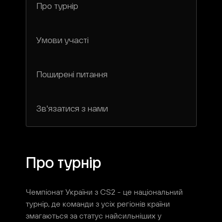
Про турнір
Умови участі
Поширені питання
Зв'язатися з нами
Про турнір
Чемпіонат України з CS2 - це національний
турнір, де команди з усіх регіонів країни
змагаються за статус найсильніших у