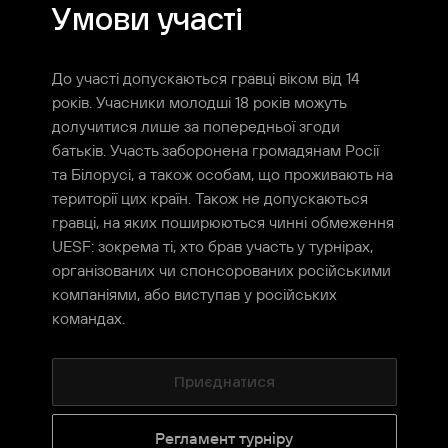
Умови участі
До участі допускаються гравці віком від 14
років. Учасники молодші 18 років можуть
долучитися лише за попередньої згоди
батьків. Участь заборонена громадянам Росії
та Білорусі, а також особам, що проживають на
території цих країн. Також не допускаються
гравці, на яких поширюються чинні обмеження
UESF: зокрема ті, хто брав участь у турнірах,
організованих чи спонсорованих російськими
компаніями, або виступав у російських
командах.
Приєднатися
Регламент турніру